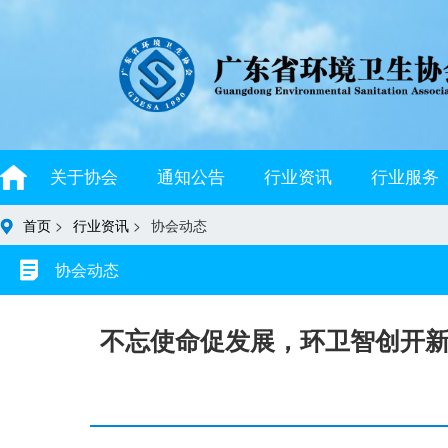
关于协会
通知公告
行业资讯
行业服务
首页
>
行业资讯
>
协会动态
协会动态
不忘使命促发展，环卫智创开