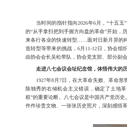
当时间的指针指向2026年6月，“十五
的“从手拿扫把到手握方向盘的革命”开始，
来各行各业的快速转型……面对日新月异的
造转型等带来的挑战，6月11-12日，协
由协会会长吴松带队，协会党支部、部分副
走进八七会议会址纪念馆
，体悟伟大的
1927年8月7日，在大革命失败、革
陈独秀的右倾机会主义错误，确定了土地革
权”的重要论断。八七会议是中国共产党历史
件件珍贵文物、一张张历史照片，深刻感悟