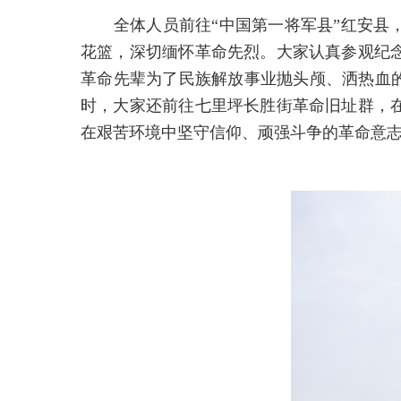
全体人员前往“中国第一将军县”红安
花篮，深切缅怀革命先烈。大家认真参观纪
革命先辈为了民族解放事业抛头颅、洒热血的
时，大家还前往七里坪长胜街革命旧址群，
在艰苦环境中坚守信仰、顽强斗争的革命意