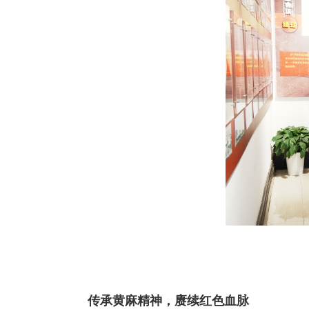
传承黄麻精神，赓续红色血脉