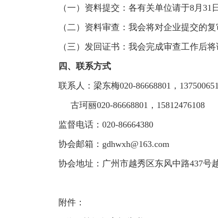
（一）资料提交：各有关单位请于8月3
（二）资料审查：我会将对企业提交的复
（三）发回证书：我会完成审查工作后将
四、联系方式
联系人：梁东梅020-86668801，137500651
古珂丽020-86668801，15812476108
监督电话：020-86664380
协会邮箱：gdhwxh@163.com
协会地址：广州市越秀区东风中路437号越
附件：