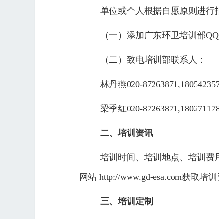
单位或个人根据自愿原则进行
（一）添加广东环卫培训部QQ号：
（二）致电培训部联系人：
林丹燕020-87263871,18054235
梁季红020-87263871,18027117
二、培训资讯
培训时间、培训地点、培训费
网站 http://www.gd-esa.com获取
三、培训定制