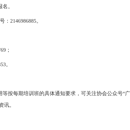
报名。
2146986885。
769；
853。
用等按每期培训班的具体通知要求，可关注协会公众号“广
培训资讯。