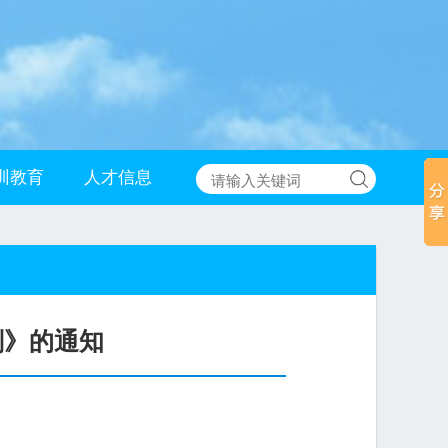
训教育
人才信息
划》的通知