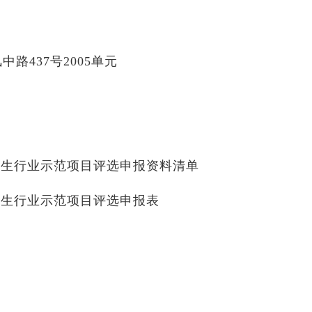
路437号2005单元
卫生行业示范项目评选
申报资料清单
卫生行业示范项目评选
申报表