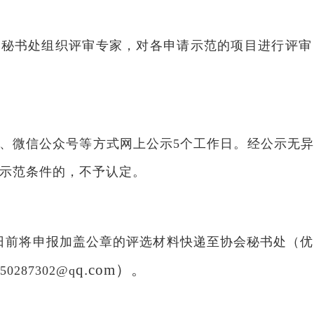
会秘书处组织评审专家，对各申请示范的项目进行评审
、微信公众号等方式网上公示5个工作日。经公示无
示范条件的，不予认定。
月1日前将申报加盖公章的评选材料快递至协会秘书处（
q.com）。
287302@q