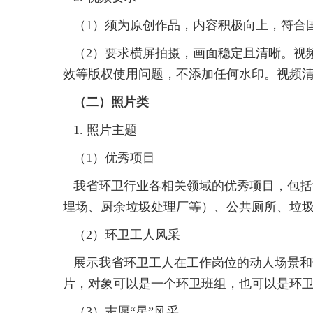
（1）须为原创作品，内容积极向上，符合
（2）要求横屏拍摄，画面稳定且清晰。视
效等版权使用问题，不添加任何水印。视频清晰
（二）照片类
1. 照片主题
（1）优秀项目
我省环卫行业各相关领域的优秀项目，包括
埋场、厨余垃圾处理厂等）、公共厕所、垃
（2）环卫工人风采
展示我省环卫工人在工作岗位的动人场景和
片，对象可以是一个环卫班组，也可以是环
（3）志愿“星”风采